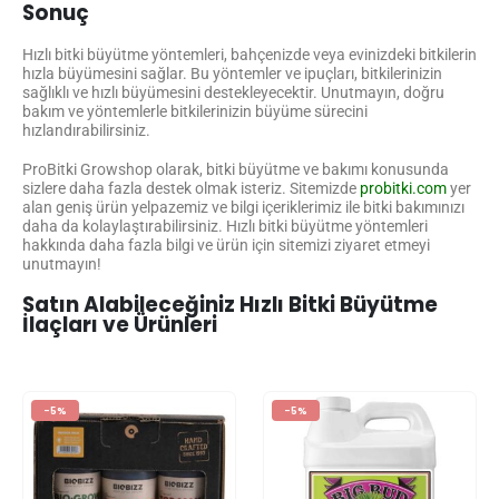
Sonuç
Hızlı bitki büyütme yöntemleri, bahçenizde veya evinizdeki bitkilerin
hızla büyümesini sağlar. Bu yöntemler ve ipuçları, bitkilerinizin
sağlıklı ve hızlı büyümesini destekleyecektir. Unutmayın, doğru
bakım ve yöntemlerle bitkilerinizin büyüme sürecini
hızlandırabilirsiniz.
ProBitki Growshop olarak, bitki büyütme ve bakımı konusunda
sizlere daha fazla destek olmak isteriz. Sitemizde
probitki.com
yer
alan geniş ürün yelpazemiz ve bilgi içeriklerimiz ile bitki bakımınızı
daha da kolaylaştırabilirsiniz. Hızlı bitki büyütme yöntemleri
hakkında daha fazla bilgi ve ürün için sitemizi ziyaret etmeyi
unutmayın!
Satın Alabileceğiniz Hızlı Bitki Büyütme
İlaçları ve Ürünleri
-5%
-5%