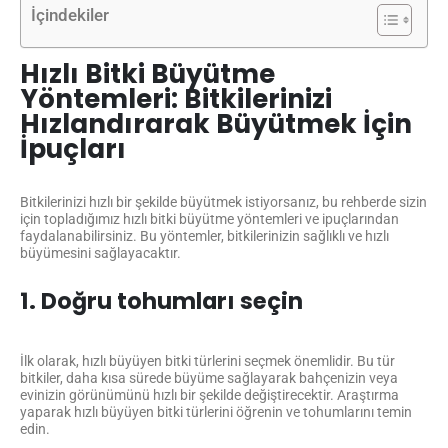
İçindekiler
Hızlı Bitki Büyütme
Yöntemleri: Bitkilerinizi
Hızlandırarak Büyütmek İçin
İpuçları
Bitkilerinizi hızlı bir şekilde büyütmek istiyorsanız, bu rehberde sizin
için topladığımız hızlı bitki büyütme yöntemleri ve ipuçlarından
faydalanabilirsiniz. Bu yöntemler, bitkilerinizin sağlıklı ve hızlı
büyümesini sağlayacaktır.
1. Doğru tohumları seçin
İlk olarak, hızlı büyüyen bitki türlerini seçmek önemlidir. Bu tür
bitkiler, daha kısa sürede büyüme sağlayarak bahçenizin veya
evinizin görünümünü hızlı bir şekilde değiştirecektir. Araştırma
yaparak hızlı büyüyen bitki türlerini öğrenin ve tohumlarını temin
edin.