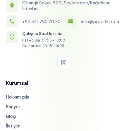
Cihangir Sokak 32 B, Seyrantepe/Kağıthane -
İstanbul
+90 541 790 70 70
info@probitki.com
Çalışma Saatlerimiz
Pzt - Cum: 09:15 - 18:00
Cumartesi: 10:15 - 16:15
Kurumsal
Hakkımızda
Kariyer
Blog
İletişim