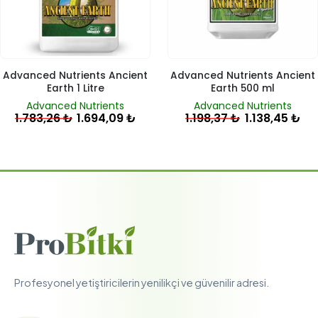
Advanced Nutrients Ancient
Advanced Nutrients Ancient
Earth 1 Litre
Earth 500 ml
Advanced Nutrients
Advanced Nutrients
1.783,26
₺
1.694,09
₺
1.198,37
₺
1.138,45
₺
Profesyonel yetiştiricilerin yenilikçi ve güvenilir adresi.