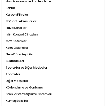
Havalandırma ve İklimlendirme
Fanlar
Karbon Filtreler
Bağlantı Aksesuarları
Hava Kanalları
İklim Kontrol Cihazları
Co2 Sistemleri
Koku Gidericiler
Nem Düzenleyiciler
Susturucular
Topraklar ve Diğer Medyalar
Topraklar
Diğer Medyalar
Köklendirme ve Klonlama
Saksılar ve Yetiştirme Sistemleri
Kumaş Saksılar