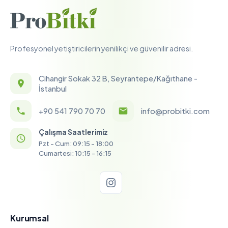
Profesyonel yetiştiricilerin yenilikçi ve güvenilir adresi.
Cihangir Sokak 32 B, Seyrantepe/Kağıthane -
İstanbul
+90 541 790 70 70
info@probitki.com
Çalışma Saatlerimiz
Pzt - Cum: 09:15 - 18:00
Cumartesi: 10:15 - 16:15
Kurumsal