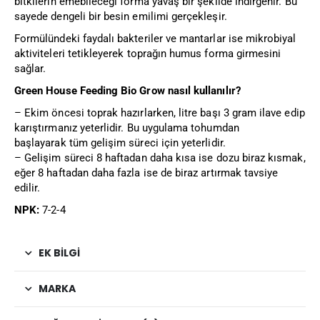
bitkilerin emebileceği forma yavaş bir şekilde indirgenir. Bu
sayede dengeli bir besin emilimi gerçekleşir.
Formülündeki faydalı bakteriler ve mantarlar ise mikrobiyal
aktiviteleri tetikleyerek toprağın humus forma girmesini
sağlar.
Green House Feeding Bio Grow nasıl kullanılır?
– Ekim öncesi toprak hazırlarken, litre başı 3 gram ilave edip
karıştırmanız yeterlidir. Bu uygulama tohumdan
başlayarak tüm gelişim süreci için yeterlidir.
– Gelişim süreci 8 haftadan daha kısa ise dozu biraz kısmak,
eğer 8 haftadan daha fazla ise de biraz artırmak tavsiye
edilir.
NPK:
7-2-4
EK BILGI
MARKA