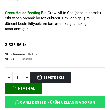
Green House Feeding
Bio Grow, All-in-One (hepsi bir arada)
etki yapan organik bir toz gübredir. Bitkilerin gelişim
dönemi besin ihtiyaçlarını tamamen karşılamak için
tasarlanmıştır.
3.836,86
₺
Stok Durumu::
Stokta
Stok kodu:
101088
SEPETE EKLE
HEMEN AL
CANLI DESTEK • ÜRÜN UZMANINA SORUN