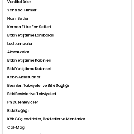
Vantilatörler
Yansıtıcı Filmler
Hazır Setler
Karbon Filtre Fan Setleri
Bitki Yetiştirme Lambaları
Led Lambalar
Aksesuarlar
Bitki Yetiştirme Kabinleri
Bitki Yetiştirme Kabinleri
Kabin Aksesuarları
Besinler, Takviyeler ve Bitki Sağlığı
Bitki Besinleri ve Takviyeleri
Ph Düzenleyiciler
Bitki Sağlığı
Kök Güçlendiriciler, Bakteriler ve Mantarlar
Cal-Mag