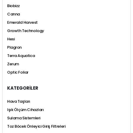
Biobizz
Canna
Emerald Harvest
Growth Technology
Hesi
Plagron
Terra Aquatica
Zerum
Optic Foliar
KATEGORİLER
Hava Taşları
Işık Ölçüm Cihazları
Sulama Sistemleri
Toz Böcek Önleyici Giriş Filtreleri