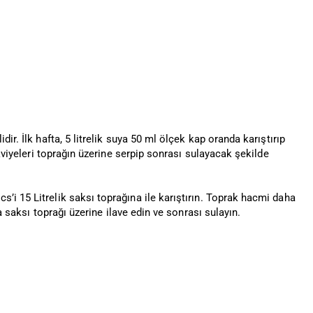
dir. İlk hafta, 5 litrelik suya 50 ml ölçek kap oranda karıştırıp
akviyeleri toprağın üzerine serpip sonrası sulayacak şekilde
’i 15 Litrelik saksı toprağına ile karıştırın. Toprak hacmi daha
ça saksı toprağı üzerine ilave edin ve sonrası sulayın.