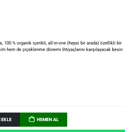
100 % organik içerikli, all-in-one (hepsi bir arada) özellikli bir
lişim hem de çiçeklenme dönemi ihtiyaçlarını karşılayacak besin
 EKLE
HEMEN AL