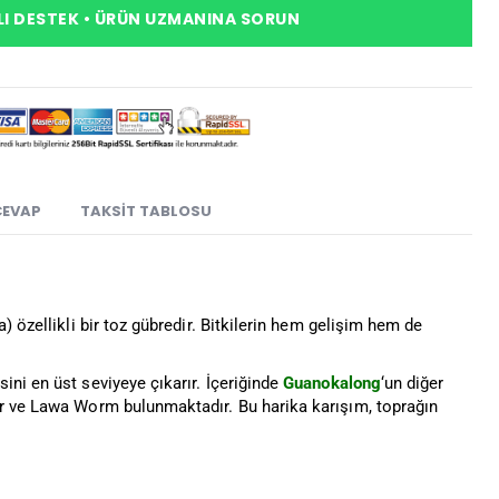
I DESTEK • ÜRÜN UZMANINA SORUN
CEVAP
TAKSIT TABLOSU
) özellikli bir toz gübredir. Bitkilerin hem gelişim hem de
ni en üst seviyeye çıkarır. İçeriğinde
Guanokalong
‘un diğer
er ve Lawa Worm bulunmaktadır. Bu harika karışım, toprağın