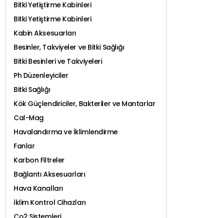
Bitki Yetiştirme Kabinleri
Bitki Yetiştirme Kabinleri
Kabin Aksesuarları
Besinler, Takviyeler ve Bitki Sağlığı
Bitki Besinleri ve Takviyeleri
Ph Düzenleyiciler
Bitki Sağlığı
Kök Güçlendiriciler, Bakteriler ve Mantarlar
Cal-Mag
Havalandırma ve İklimlendirme
Fanlar
Karbon Filtreler
Bağlantı Aksesuarları
Hava Kanalları
İklim Kontrol Cihazları
Co2 Sistemleri