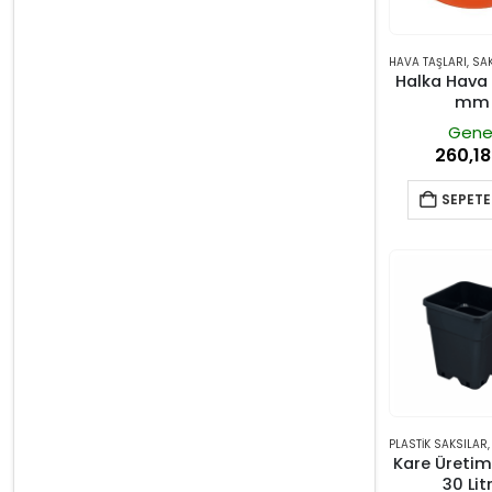
HAVA TAŞLARI
,
SAKSILAR
Halka Hava 
mm
Gene
260,1
SEPETE
PLASTIK SAKSILAR
Kare Üretim
30 Lit