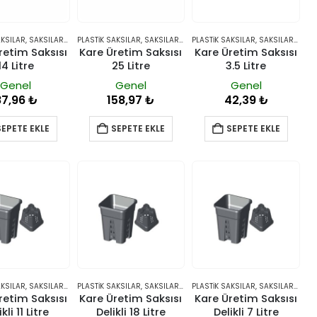
AKSILAR
,
SAKSILAR VE YETIŞTIRME SISTEMLERI
PLASTIK SAKSILAR
,
SAKSILAR VE YETIŞTIRME SISTEMLERI
PLASTIK SAKSILAR
,
SAKSILAR VE YETIŞTIRME SISTEMLERI
retim Saksısı
Kare Üretim Saksısı
Kare Üretim Saksısı
14 Litre
25 Litre
3.5 Litre
Genel
Genel
Genel
87,96
₺
158,97
₺
42,39
₺
SEPETE EKLE
SEPETE EKLE
SEPETE EKLE
AKSILAR
,
SAKSILAR VE YETIŞTIRME SISTEMLERI
PLASTIK SAKSILAR
,
SAKSILAR VE YETIŞTIRME SISTEMLERI
PLASTIK SAKSILAR
,
SAKSILAR VE YETIŞTIRME SISTEMLERI
retim Saksısı
Kare Üretim Saksısı
Kare Üretim Saksısı
kli 11 Litre
Delikli 18 Litre
Delikli 7 Litre