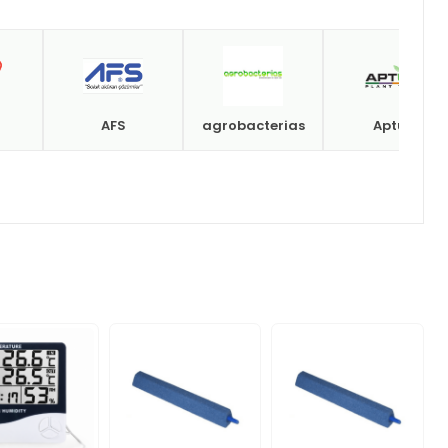
AFS
agrobacterias
Aptus