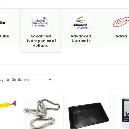
itube
Advanced
Advanced
Adwa
Hydroponics of
Nutrients
Holland