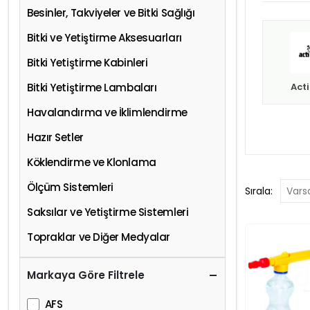
Besinler, Takviyeler ve Bitki Sağlığı
Bitki ve Yetiştirme Aksesuarları
Bitki Yetiştirme Kabinleri
Bitki Yetiştirme Lambaları
Act
Havalandırma ve İklimlendirme
Hazır Setler
Köklendirme ve Klonlama
Ölçüm Sistemleri
Sırala:
Saksılar ve Yetiştirme Sistemleri
Topraklar ve Diğer Medyalar
Markaya Göre Filtrele
AFS