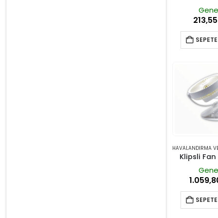
Gene
213,5
SEPETE
Klipsli Fa
Gene
1.059,
SEPETE