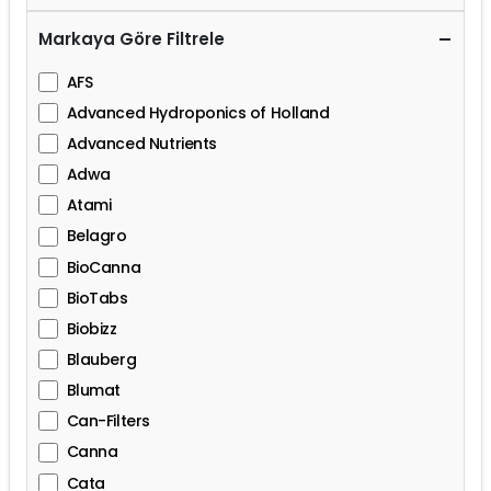
Markaya Göre Filtrele
AFS
Advanced Hydroponics of Holland
Advanced Nutrients
Adwa
Atami
Belagro
BioCanna
BioTabs
Biobizz
Blauberg
Blumat
Can-Filters
Canna
Cata