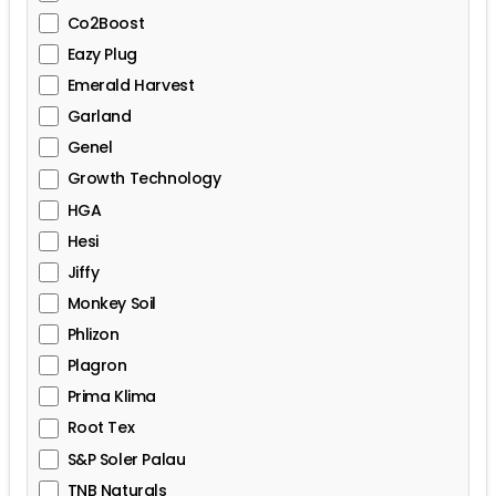
Co2Boost
Eazy Plug
Emerald Harvest
Garland
Genel
Growth Technology
HGA
Hesi
Jiffy
Monkey Soil
Phlizon
Plagron
Prima Klima
Root Tex
S&P Soler Palau
TNB Naturals