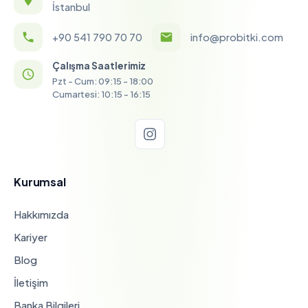
İstanbul
+90 541 790 70 70
info@probitki.com
Çalışma Saatlerimiz
Pzt - Cum: 09:15 - 18:00
Cumartesi: 10:15 - 16:15
Kurumsal
Hakkımızda
Kariyer
Blog
İletişim
Banka Bilgileri